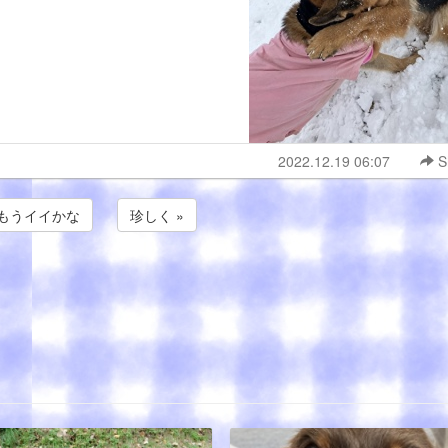
2022.12.19 06:07
S
 もうイイかな
珍しく »