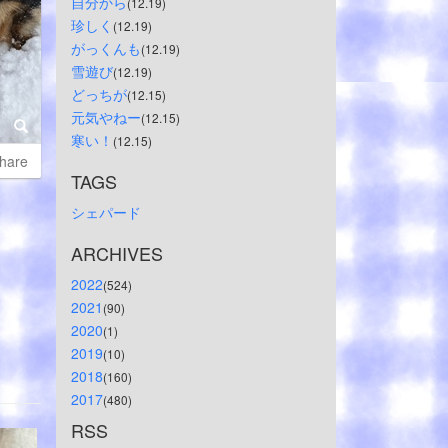
自分から
(12.19)
珍しく
(12.19)
がっくんも
(12.19)
雪遊び
(12.19)
どっちが
(12.15)
元気やねー
(12.15)
寒い！
(12.15)
hare
TAGS
シェパード
ARCHIVES
2022
(524)
2021
(90)
2020
(1)
2019
(10)
2018
(160)
2017
(480)
RSS