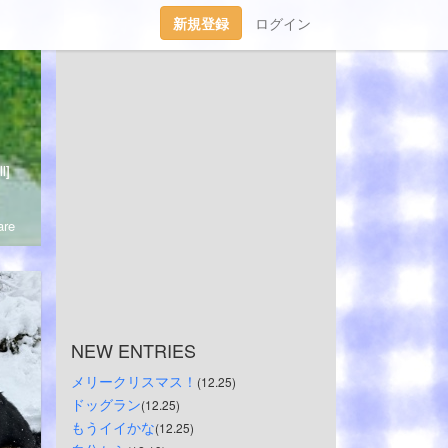
新規登録
ログイン
l]
re
NEW ENTRIES
メリークリスマス！
(12.25)
ドッグラン
(12.25)
もうイイかな
(12.25)