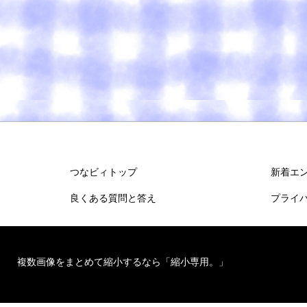
つなビィトップ
新着エ
良くある質問と答え
プライ
複数画像をまとめて縮小するなら「縮小専用。」