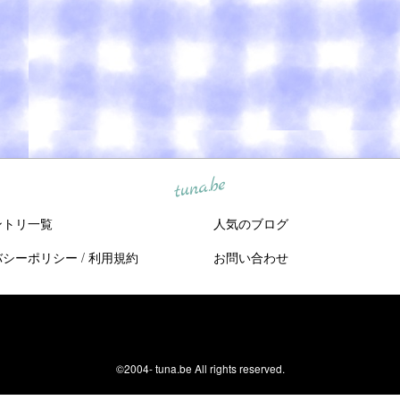
tuna.be
ントリ一覧
人気のブログ
バシーポリシー
/
利用規約
お問い合わせ
©2004-
tuna.be
All rights reserved.