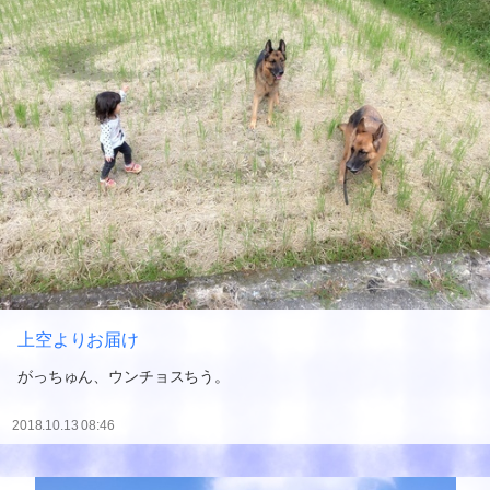
上空よりお届け
がっちゅん、ウンチョスちう。
2018.10.13 08:46