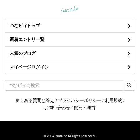
tuna.be
つなビィトップ
新着エントリ一覧
人気のブログ
マイページログイン
良くある質問と答え
/
プライバシーポリシー
/
利用規約
/
お問い合わせ
/
開発・運営
©2004-
tuna.be
All rights reserved.