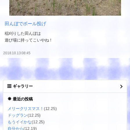
田んぼでボール投げ
稲刈りした田んぼは
遊び場に持ってこいやね！
2018.10.13 08:45
ギャラリー
最近の投稿
メリークリスマス！
(12.25)
ドッグラン
(12.25)
もうイイかな
(12.25)
自分から
(12.19)