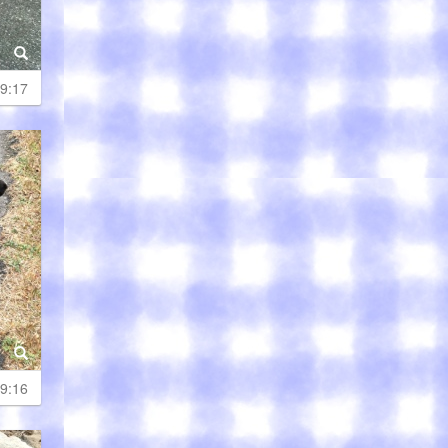
9:17
9:16