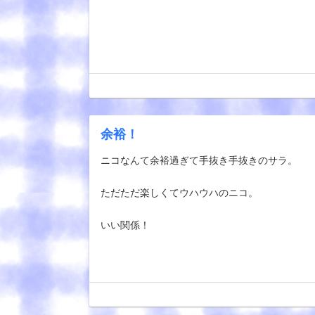
余裕！
ニコなんて余裕過ぎて手抜き手抜きのサラ。
ただただ楽しくてウハウハのニコ。
いい関係！