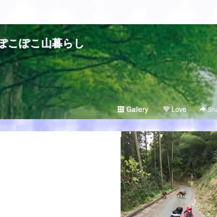
ぽこぽこ山暮らし
Gallery
Love
Sha