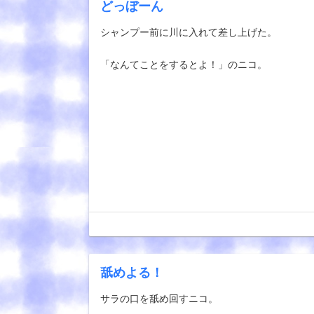
どっぼーん
シャンプー前に川に入れて差し上げた。
「なんてことをするとよ！」のニコ。
舐めよる！
サラの口を舐め回すニコ。