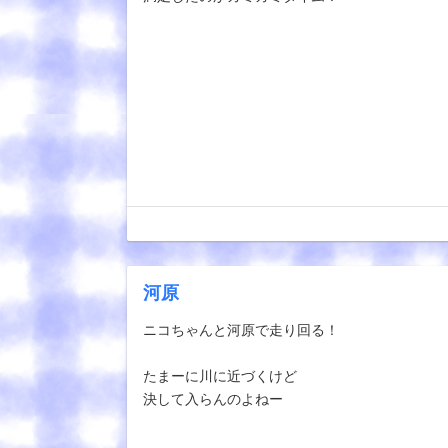
河原
ニコちゃんと河原で走り回る！
たまーに川に近づくけど
決して入らんのよねー