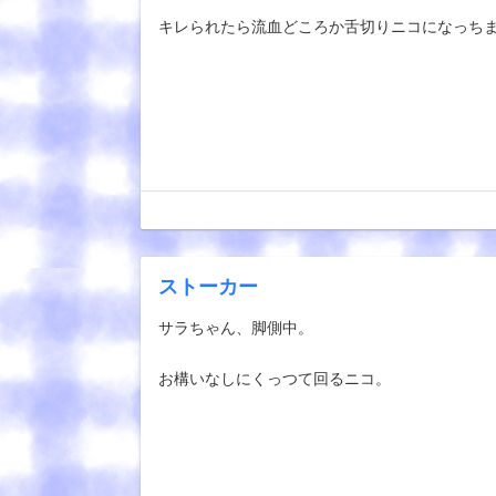
キレられたら流血どころか舌切りニコになっち
ストーカー
サラちゃん、脚側中。
お構いなしにくっつて回るニコ。