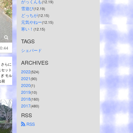
がっくんも
(12.19)
雪遊び
(12.19)
どっちが
(12.15)
元気やねー
(12.15)
寒い！
(12.15)
TAGS
0:44
シェパード
ARCHIVES
！さらに
ニセット
2022
(524)
ぎ モル
2021
(90)
出荷
2020
(1)
2019
(10)
2018
(160)
2017
(480)
RSS
 RSS