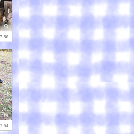
7:56
7:54