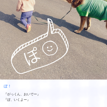
ぽ！
『がっくん、おいでー』
『ぽ、いくよー』