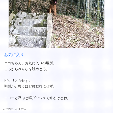
お気に入り
ニコちゃん、お気に入りの場所。
こっからみんなを眺めとる。
ピクリともせず。
剥製かと思うほど微動打にせず。
ニコーと呼ぶと猛ダッシュで来るけどね。
2022.01.26 17:52