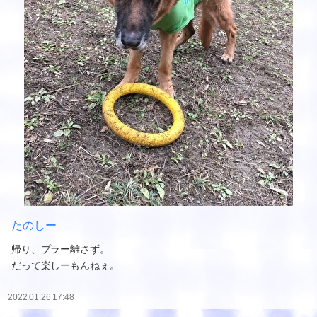
たのしー
帰り、プラー離さず。
だって楽しーもんねぇ。
2022.01.26 17:48