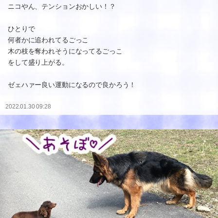
ニコやん、テンションおかしい！？
ひとりで
何者かに追われてるごっこ
木の枝を奪われそうになってるごっこ
をして盛り上がる。
ゼェハァー良い運動になるので良かろう！
2022.01.30 09:28