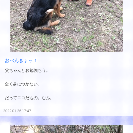
おべんきょっ！
父ちゃんとお勉強ちう。
全く身につかない。
だってニコだもの。むふ。
2022.01.26 17:47