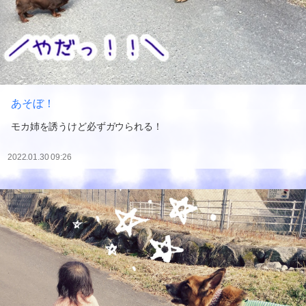
あそぼ！
モカ姉を誘うけど必ずガウられる！
2022.01.30 09:26