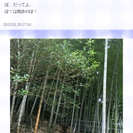
ぽ、だってよ。
ぽ！は散歩のぽ！
2022.01.26 17:54